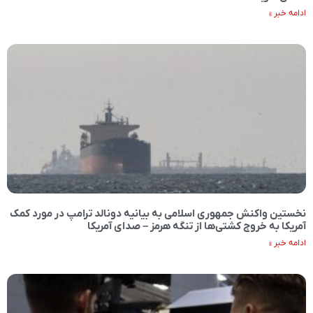
ادامه خبر »
نخستین واکنش جمهوری اسلامی به بیانیه دونالد ترامپ در مورد کمک
آمریکا به خروج کشتی‌ها از تنگه هرمز – صدای آمریکا
ادامه خبر »