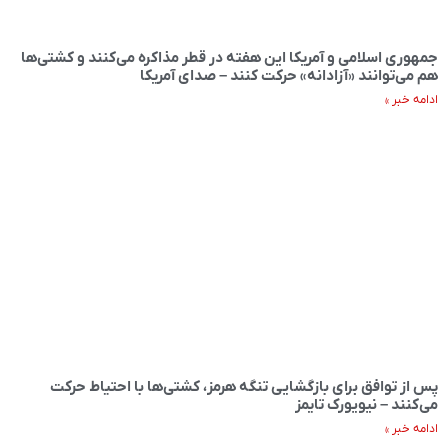
جمهوری اسلامی و آمریکا این هفته در قطر مذاکره می‌کنند و کشتی‌ها
هم می‌توانند «آزادانه» حرکت کنند – صدای آمریکا
ادامه خبر »
پس از توافق برای بازگشایی تنگه هرمز، کشتی‌ها با احتیاط حرکت
می‌کنند – نیویورک تایمز
ادامه خبر »