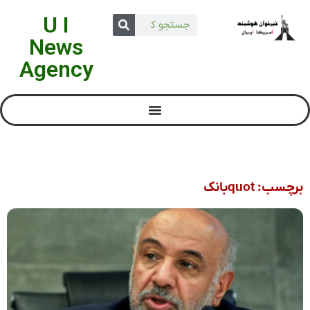
U I
News
Agency
برچسب: quotبانک