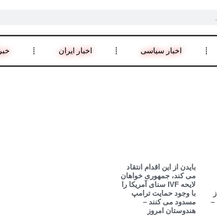
اخبار سیاسی
اخبار ایران
خبر
بایدن از این اقدام انتقاد
می کند، جمهوری خواهان
لایحه IVF سنای آمریکا را
ز
با وجود حمایت ترامپ
–
مسدود می کنند –
هندوستان امروز