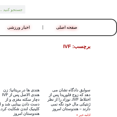
صفحه اصلی
اخبار ورزشی
برچسب: IVF
سوابق دادگاه نشان می
هندی ها در بریتانیا: زن
دهد که زوج فلوریدا پس از
هندی الاصل پس از IVF
اختلاط IVF، نوزاد را از نظر
دچار سکته مغزی و از
ژنتیکی مال خود نگه نمی
دست دادن بینایی شد و ا
دارند – هندوستان امروز
کلینیک لندن شکایت کرد. 
هندوستان امروز
ادامه خبر »