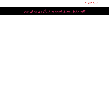
ادامه خبر »
کلیه حقوق متعلق است به خبرگزاری یو ای نیوز