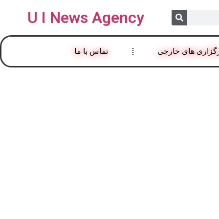
U I News Agency
گزاری های خارجی
تماس با ما