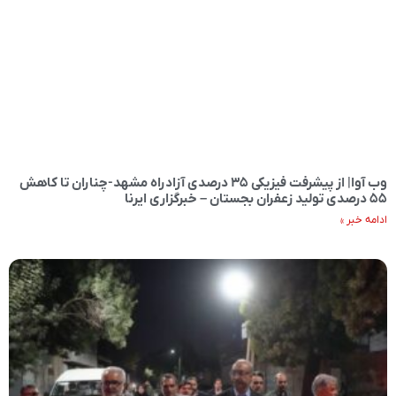
وب آوا| از پیشرفت فیزیکی ۳۵ درصدی آزادراه مشهد-چناران تا کاهش
۵۵ درصدی تولید زعفران بجستان – خبرگزاری ایرنا
ادامه خبر »