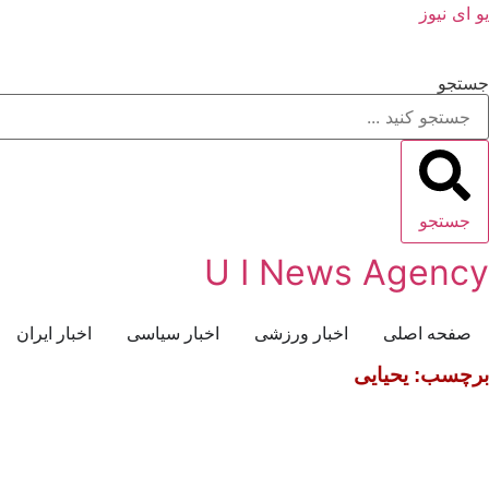
یو ای نیوز
جستجو
جستجو
U I News Agency
صفحه اصلی
اخبار ورزشی
اخبار سیاسی
اخبار ایران
برچسب: یحیایی