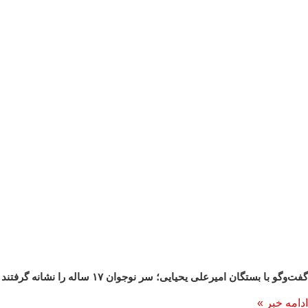
گفت‌وگو با بستگان امیرعلی یحیایی؛ سر نوجوان ۱۷ ساله را نشانه گرفتند – رادیو فردا
ادامه خبر »