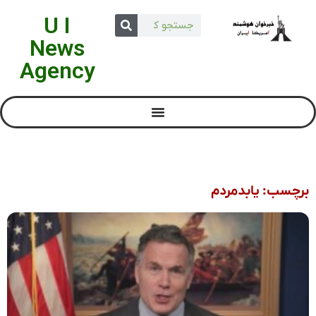
U I
News
Agency
برچسب: یابدمردم