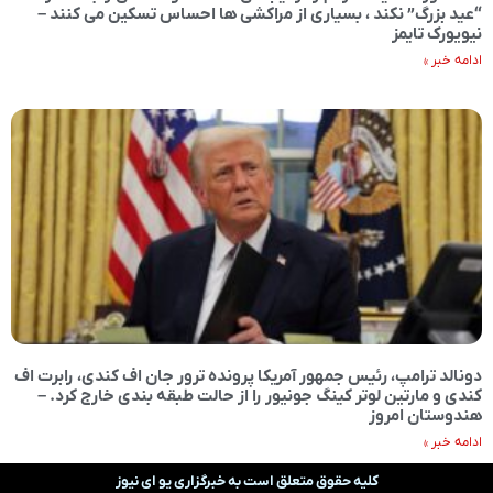
“عید بزرگ” نکند ، بسیاری از مراکشی ها احساس تسکین می کنند –
نیویورک تایمز
ادامه خبر »
دونالد ترامپ، رئیس جمهور آمریکا پرونده ترور جان اف کندی، رابرت اف
کندی و مارتین لوتر کینگ جونیور را از حالت طبقه بندی خارج کرد. –
هندوستان امروز
ادامه خبر »
کلیه حقوق متعلق است به خبرگزاری یو ای نیوز