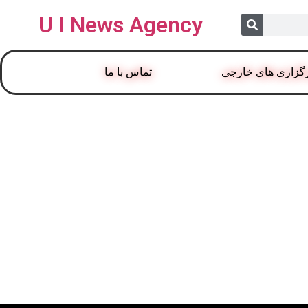
U I News Agency
گزاری های خارجی
تماس با ما