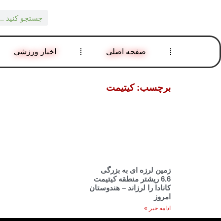
صفحه اصلی
اخبار ورزشی
برچسب: کیتیمت
زمین لرزه ای به بزرگی
6.6 ریشتر منطقه کیتیمت
کانادا را لرزاند – هندوستان
امروز
ادامه خبر »