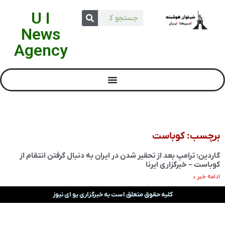
U I
News
Agency
برچسب: کوباست
گاردین: ترامپ بعد از تحقیر شدن در ایران به دنبال گرفتن انتقام از
کوباست – خبرگزاری ایرنا
ادامه خبر »
کلیه حقوق متعلق است به خبرگزاری یو ای نیوز