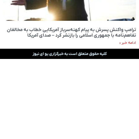
ترامپ واکنش پسرش به پیام کهنه‌سرباز آمریکایی خطاب به مخالفان
تفاهم‌‌نامه با جمهوری اسلامی را بازنشر کرد – صدای آمریکا
ادامه خبر »
کلیه حقوق متعلق است به خبرگزاری یو ای نیوز