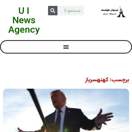
U I
News
Agency
برچسب: کهنهسرباز