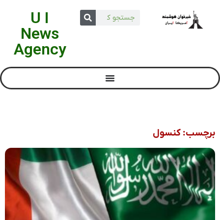
U I
News
Agency
برچسب: کنسول