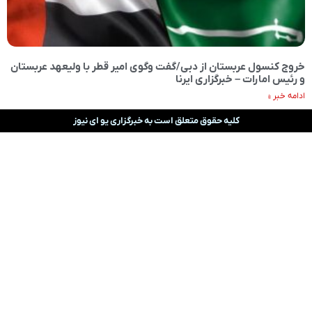
خروج کنسول عربستان از دبی/گفت وگوی امیر قطر با ولیعهد عربستان
و رئیس امارات – خبرگزاری ایرنا
ادامه خبر »
کلیه حقوق متعلق است به خبرگزاری یو ای نیوز