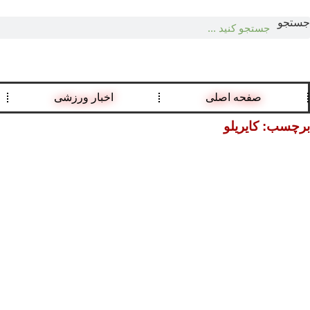
جستجو
صفحه اصلی
اخبار ورزشی
برچسب: کایریلو