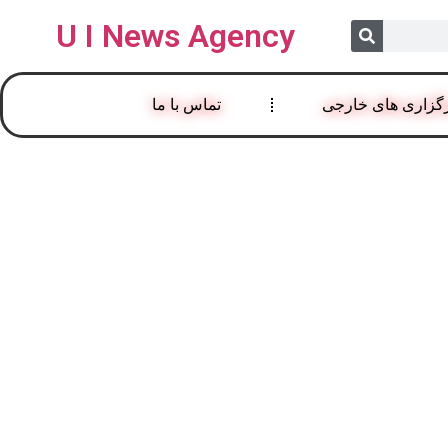
U I News Agency
گزاری های خارجی
تماس با ما