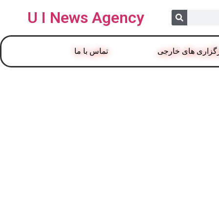
U I News Agency
گزاری های خارجی
تماس با ما