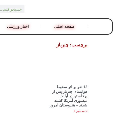
صفحه اصلی
اخبار ورزشی
برچسب: چترباز
12 نفر بر اثر سقوط
هواپیمای چترباز پس از
برخاستن در ایالت
میسوری آمریکا کشته
شدند – هندوستان امروز
ادامه خبر »