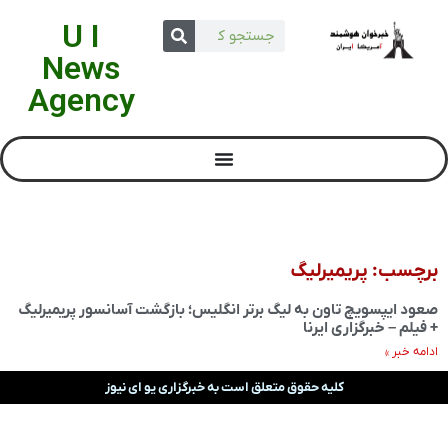
U I
News
Agency
برچسب: پریمیرلیگ
صعود ایپسویچ تاون به لیگ برتر انگلیس؛ بازگشت آسانسور پریمیرلیگ
+ فیلم – خبرگزاری ایرنا
ادامه خبر »
کلیه حقوق متعلق است به خبرگزاری یو ای نیوز