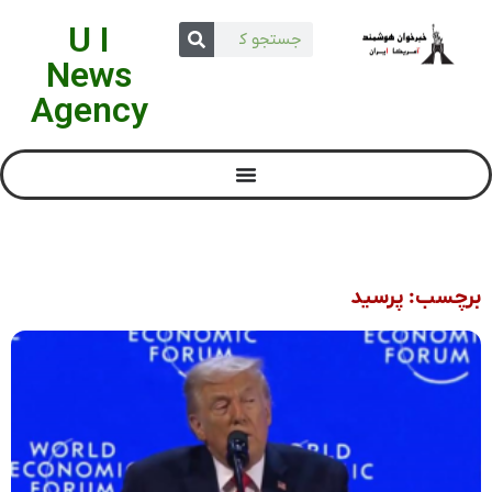
U I
News
Agency
برچسب: پرسید