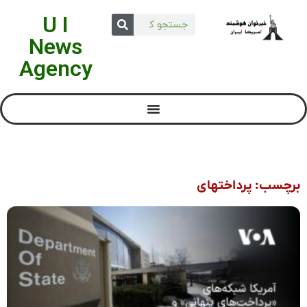
U I
News
Agency
برچسب: پرداختهای