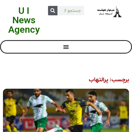
U I
News
Agency
برچسب: پرالتهاب