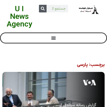
U I
News
Agency
برچسب: پارسی