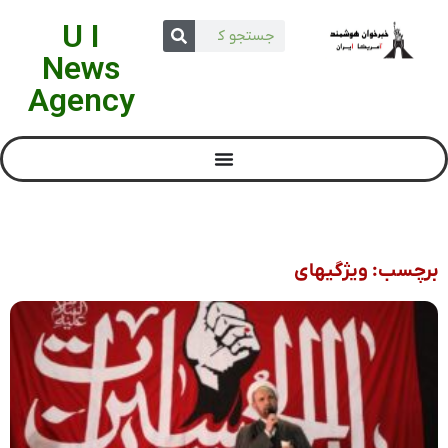
U I
News
Agency
برچسب: ویژگیهای