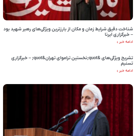
شناخت دقیق شرایط زمان و مکان از بارزترین ویژگی‌های رهبر شهید بود
– خبرگزاری ایرنا
ادامه خبر »
تشریح ویژگی‌های &quot;نخستین تراموای تهران&quot; – خبرگزاری
تسنیم
ادامه خبر »