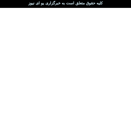
کلیه حقوق متعلق است به خبرگزاری یو ای نیوز