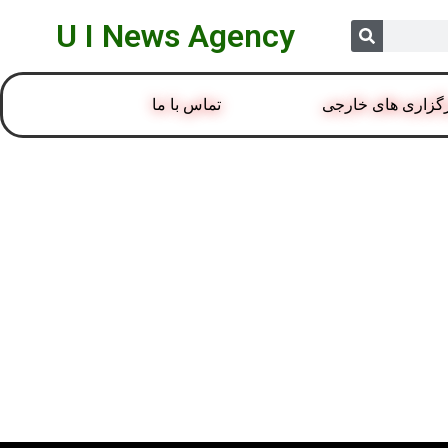
U I News Agency
گزاری های خارجی
تماس با ما