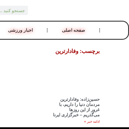
صفحه اصلی
اخبار ورزشی
برچسب: وفادارترین
حسین‌زاده: وفادارترین
مردمان دنیا را داریم، با
غرور از این روزها
می‌گذریم – خبرگزاری ایرنا
ادامه خبر »