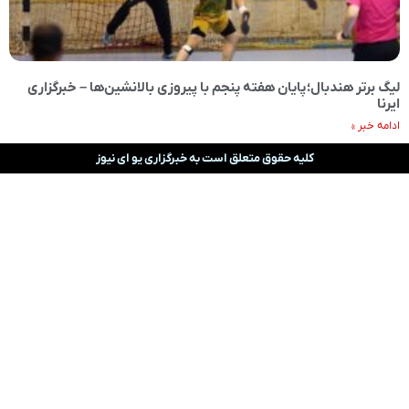
لیگ برتر هندبال؛‌ پایان هفته پنجم با پیروزی بالانشین‌ها – خبرگزاری
ایرنا
ادامه خبر »
کلیه حقوق متعلق است به خبرگزاری یو ای نیوز