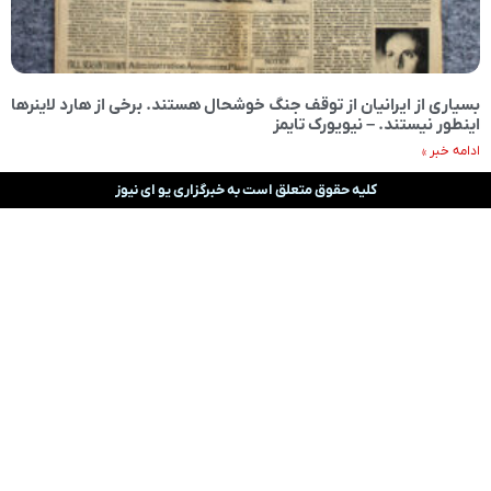
بسیاری از ایرانیان از توقف جنگ خوشحال هستند. برخی از هارد لاینرها
اینطور نیستند. – نیویورک تایمز
ادامه خبر »
کلیه حقوق متعلق است به خبرگزاری یو ای نیوز