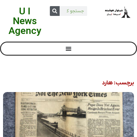
U I
News
Agency
برچسب: هارد