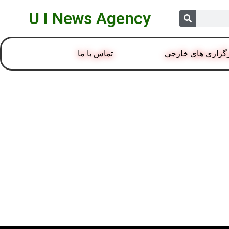
U I News Agency
گزاری های خارجی
تماس با ما