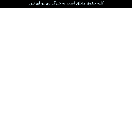
کلیه حقوق متعلق است به خبرگزاری یو ای نیوز