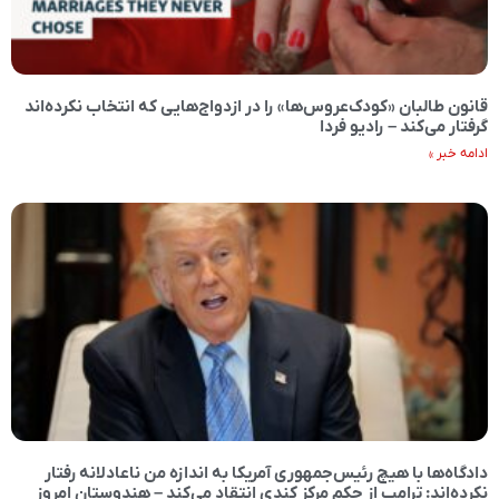
قانون طالبان «کودک‌عروس‌ها» را در ازدواج‌هایی که انتخاب نکرده‌اند
گرفتار می‌کند – رادیو فردا
ادامه خبر »
دادگاه‌ها با هیچ رئیس‌جمهوری آمریکا به اندازه من ناعادلانه رفتار
نکرده‌اند: ترامپ از حکم مرکز کندی انتقاد می‌کند – هندوستان امروز