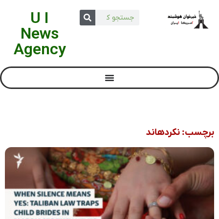
U I
News
Agency
برچسب: نکردهاند