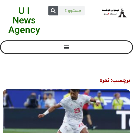
U I
News
Agency
برچسب: نمره