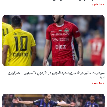
ادامه خبر »
سردار، ۱۸ تأثیر در ۱۶ بازی؛ نمره قبولی در «آزمونِ» آسیایی – خبرگزاری
ایرنا
ادامه خبر »