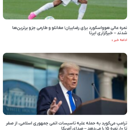
نمره عالی هوواسکورد برای رضاییان؛ مغانلو و طارمی جزو برترین‌ها
شدند – خبرگزاری ایرنا
ادامه خبر »
ترامپ می‌گوید به حمله علیه تاسیسات اتمی جمهوری اسلامی، از صفر
تا ۱۰، نمره ۱۵ را می‌دهد – صدای آمریکا