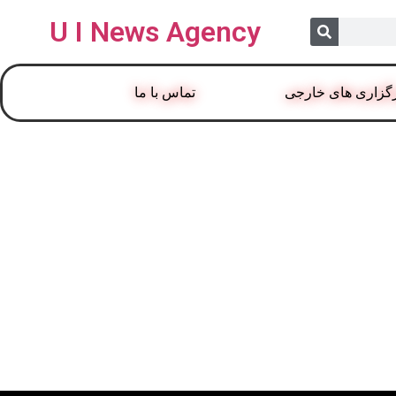
U I News Agency
گزاری های خارجی
تماس با ما