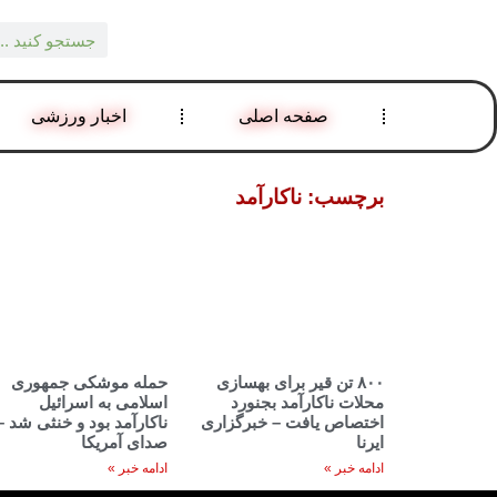
صفحه اصلی
اخبار ورزشی
برچسب: ناکارآمد
۸۰۰ تن قیر برای بهسازی
حمله موشکی جمهوری
محلات ناکارآمد بجنورد
اسلامی به اسرائیل
اختصاص یافت – خبرگزاری
ناکارآمد بود و خنثی شد –
ایرنا
صدای آمریکا
ادامه خبر »
ادامه خبر »