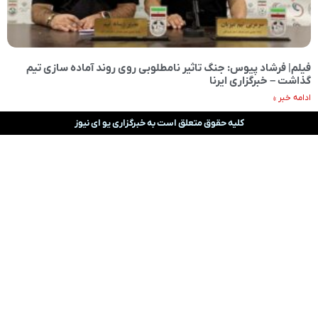
فیلم| فرشاد پیوس: جنگ تاثیر نامطلوبی روی روند آماده سازی تیم
گذاشت – خبرگزاری ایرنا
ادامه خبر »
کلیه حقوق متعلق است به خبرگزاری یو ای نیوز