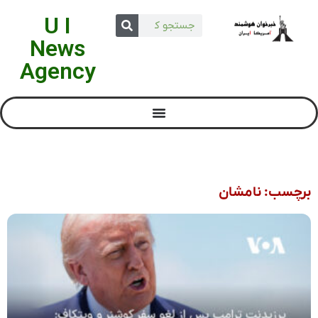
U I
News
Agency
برچسب: نامشان