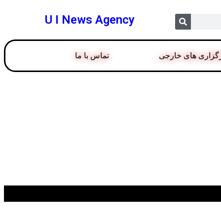
U I News Agency
گزاری های خارجی
تماس با ما