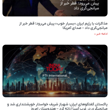
مذاکرات با رژیم ایران «بسیار خوب» پیش می‌رود؛ قطر خبر از
میانجی‌گری داد – صدای آمریکا
ادامه خبر »
پاکستان گفتگوهای ایران: شهباز شریف خواستار خویشتنداری شد و
میانجیگری در غرب آسیا ارائه کرد – هندوستان امروز