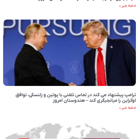
ادامه خبر »
ترامپ پیشنهاد می کند در تماس تلفنی با پوتین و زلنسکی، توافق
اوکراین را میانجیگری کند – هندوستان امروز
ادامه خبر »