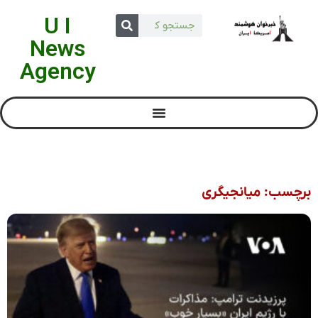
U I
News
Agency
برچسب: میانجیگری