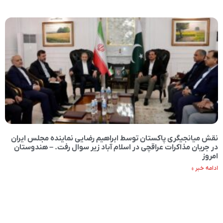
نقش میانجیگری پاکستان توسط ابراهیم رضایی نماینده مجلس ایران
در جریان مذاکرات عراقچی در اسلام آباد زیر سوال رفت. – هندوستان
امروز
ادامه خبر »