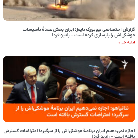
گزارش اختصاصی نیویورک تایمز؛ ایران بخش عمدۀ تأسیسات
موشکی‌اش را بازسازی کرده است – رادیو فردا
ادامه خبر »
اجازه نمی‌دهیم ایران برنامهٔ موشکی‌اش را از سرگیرد؛ اعتراضات گسترش
یافته است – رادیو فردا