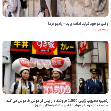
وضع موجود نباید ادامه یابد – رادیو فردا
ادامه خبر »
زنجیره محبوب ژاپنی 2،000 فروشگاه را پس از موش خاموش می کند ،
سوسک موجود در مواد غذایی – هندوستان امروز