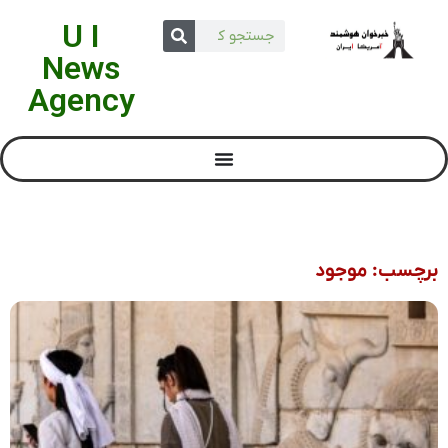
U I
News
Agency
برچسب: موجود