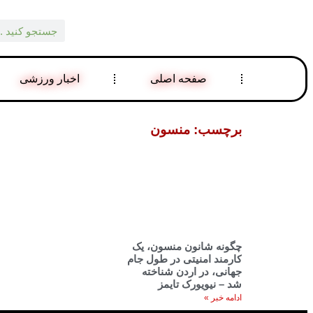
صفحه اصلی
اخبار ورزشی
برچسب: منسون
چگونه شانون منسون، یک
کارمند امنیتی در طول جام
جهانی، در اردن شناخته
شد – نیویورک تایمز
ادامه خبر »