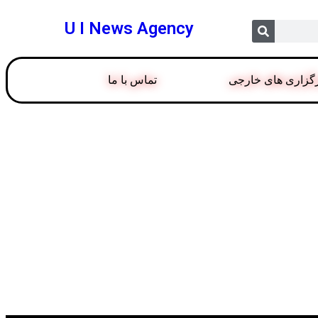
U I News Agency
گزاری های خارجی
تماس با ما