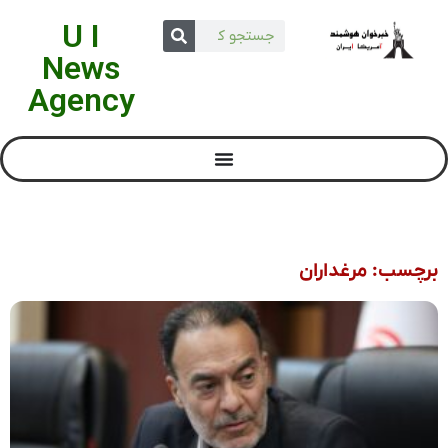
U I
News
Agency
برچسب: مرغداران