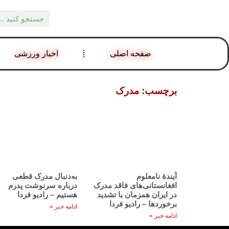
صفحه اصلی
اخبار ورزشی
برچسب: مدرک
آیندهٔ نامعلوم
به‌دنبال مدرک قطعی
افغانستانی‌های فاقد مدرک
درباره سرنوشت پدرم
در ایران همزمان با تشدید
هستیم – رادیو فردا
برخورد‌ها – رادیو فردا
ادامه خبر »
ادامه خبر »