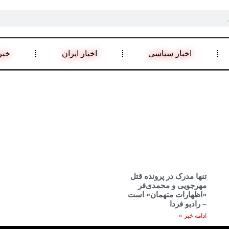
اخبار سیاسی
اخبار ایران
خبر
تنها مدرک در پرونده قتل
مهرجویی و محمدی‌فر
«اظهارات متهمان» است
– رادیو فردا
ادامه خبر »