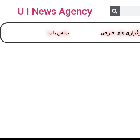
U I News Agency
گزاری های خارجی
تماس با ما