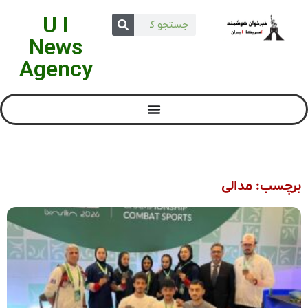
U I
News
Agency
برچسب: مدالی