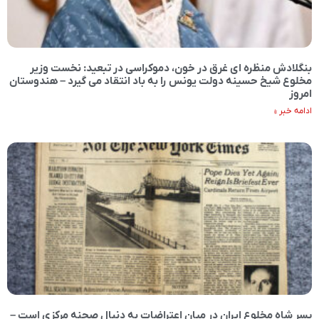
بنگلادش منظره ای غرق در خون، دموکراسی در تبعید: نخست وزیر
مخلوع شیخ حسینه دولت یونس را به باد انتقاد می گیرد – هندوستان
امروز
ادامه خبر »
پسر شاه مخلوع ایران در میان اعتراضات به دنبال صحنه مرکزی است –