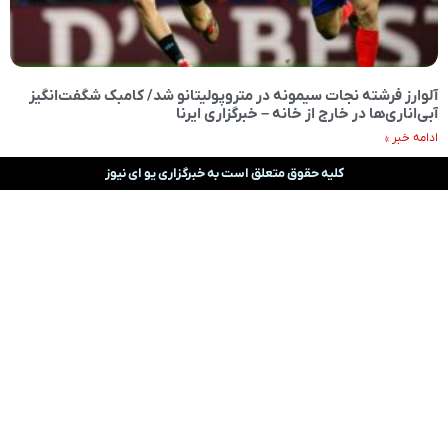
آلوارز فرشته نجات سیمونه در متروپولیتانو شد/ کامبک شگفت‌انگیز
آبی‌اناری‌ها در خارج از خانه – خبرگزاری ایرنا
ادامه خبر »
کلیه حقوق متعلق است به خبرگزاری یو ای نیوز