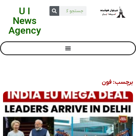
U I
News
Agency
برچسب: فون