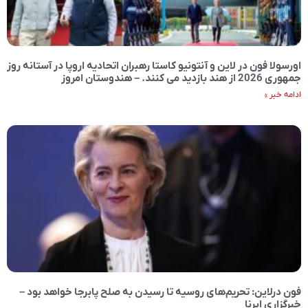
اورسولا فون در لاین و آنتونیو کاستا رهبران اتحادیه اروپا در آستانه روز
جمهوری 2026 از هند بازدید می کنند. – هندوستان امروز
ادامه خبر »
فون درلاین: تحریم‌های روسیه تا رسیدن به صلح پابرجا خواهد بود –
خبرگزاری ایرنا