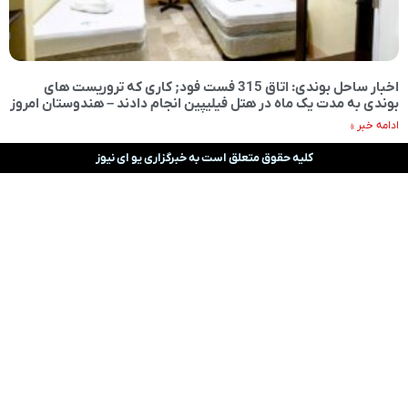
اخبار ساحل بوندی: اتاق 315 فست فود; کاری که تروریست های
بوندی به مدت یک ماه در هتل فیلیپین انجام دادند – هندوستان امروز
ادامه خبر »
کلیه حقوق متعلق است به خبرگزاری یو ای نیوز