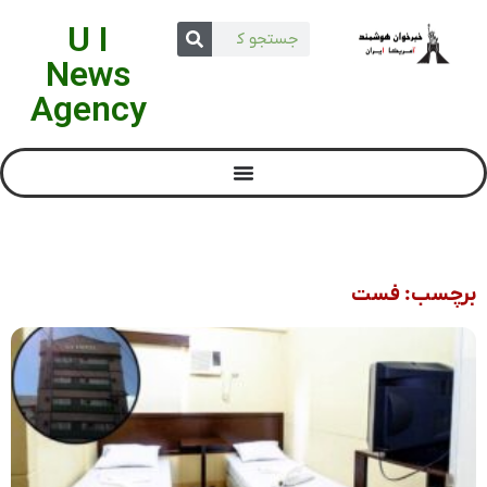
U I
News
Agency
برچسب: فست