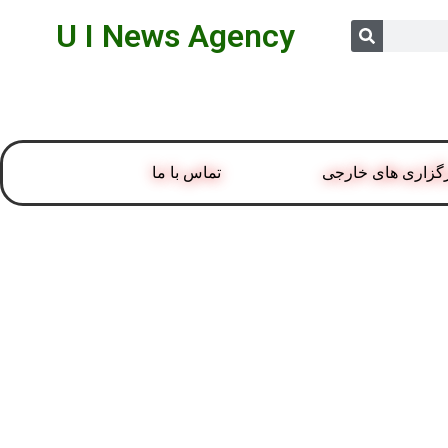
U I News Agency
گزاری های خارجی
تماس با ما