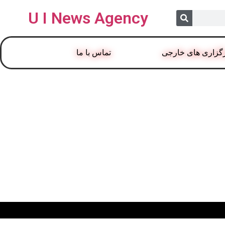
U I News Agency
گزاری های خارجی
تماس با ما