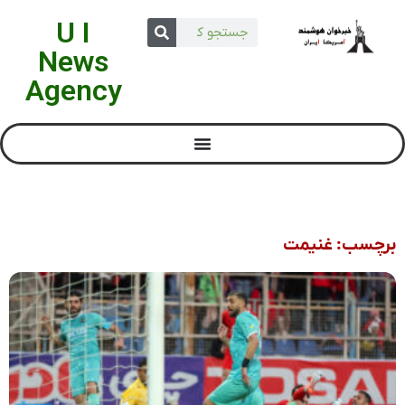
U I
News
Agency
برچسب: غنیمت