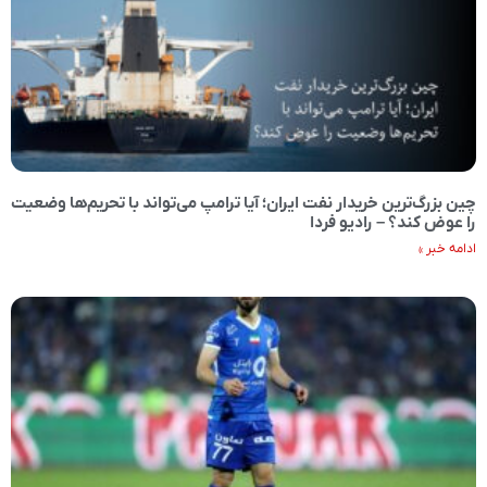
چین بزرگ‌ترین خریدار نفت ایران؛ آیا ترامپ می‌تواند با تحریم‌ها وضعیت
را عوض کند؟ – رادیو فردا
ادامه خبر »