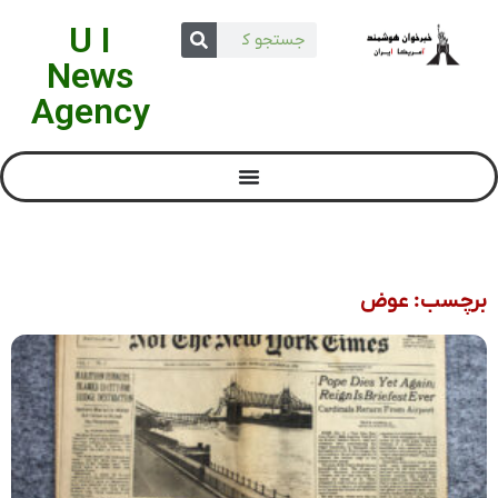
U I
News
Agency
برچسب: عوض