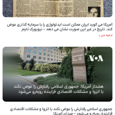
آمریکا می گوید ایران ممکن است ایدئولوژی را با سرمایه گذاری عوض
کند. تاریخ در غیر این صورت نشان می دهد – نیویورک تایمز
ادامه خبر »
جمهوری اسلامی رفتارش را عوض نکند با انزوا و مشکلات اقتصادی
فزاینده روبه‌رو می‌شود – صدای آمریکا