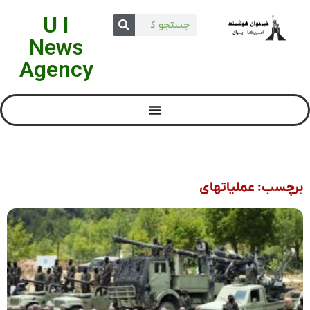
U I
News
Agency
برچسب: عملیاتهای