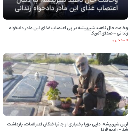
وخامت‌حال ناهید شیرپیشه در پی اعتصاب غذای این مادر دادخواه
زندانی – صدای آمریکا
ادامه خبر »
آرین شیرپیشه، دایی پویا بختیاری از جانباختگان اعتراضات، بازداشت
شد – رادیو فردا