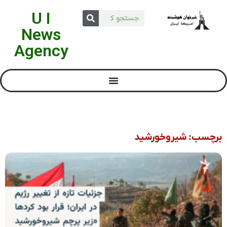
U I
News
Agency
برچسب: شیروخورشید