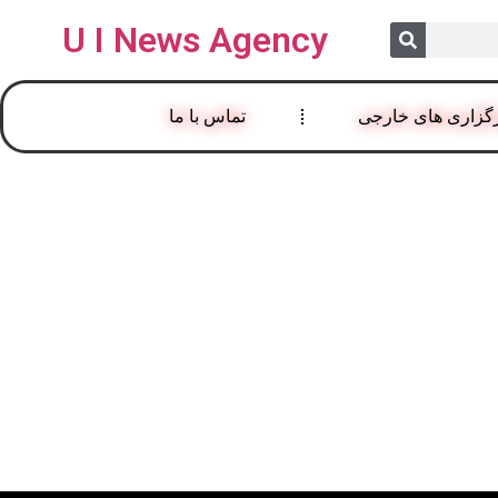
U I News Agency
گزاری های خارجی
تماس با ما