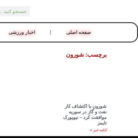
صفحه اصلی
اخبار ورزشی
برچسب: شورون
شورون با اکتشاف کار
نفت و گاز در سوریه
موافقت کرد – نیویورک
تایمز
ادامه خبر »